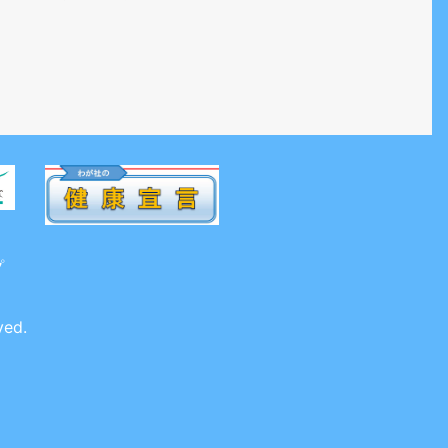
プ
ved.