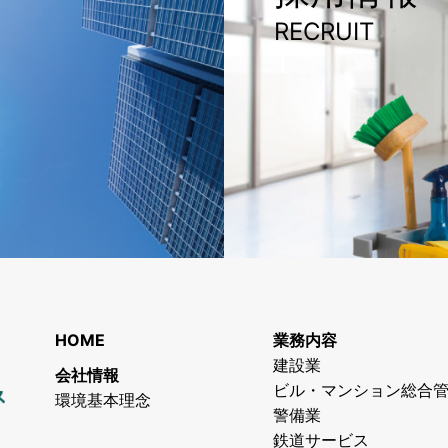
RECRUIT
HOME
業務内容
建設業
会社情報
ビル・マンション総合
環境基本理念
警備業
鉄道サービス