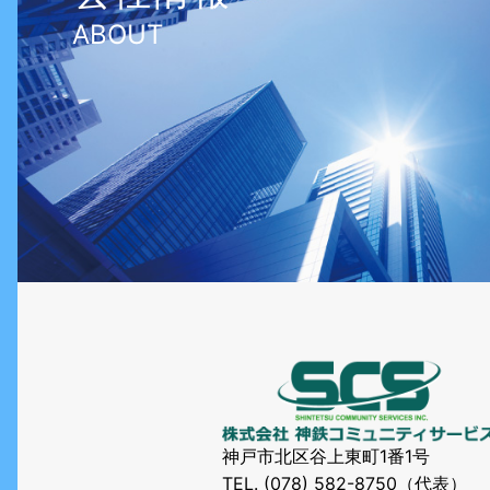
ABOUT
神戸市北区谷上東町1番1号
TEL.
(078) 582-8750
（代表）