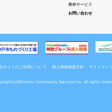
農林サービス
お問い合わせ
当サイトのご利用について
個人情報保護方針
サイトマッ
yright(c)Shintetsu Community Services Inc. all rights reser