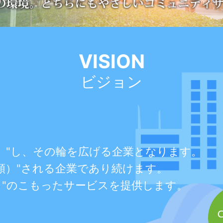
VISION
ビジョン
奉仕）"し、その輪を広げる企業となります。
e（信頼）"される企業であり続けます。
（真心）"のこもったサービスを提供します。