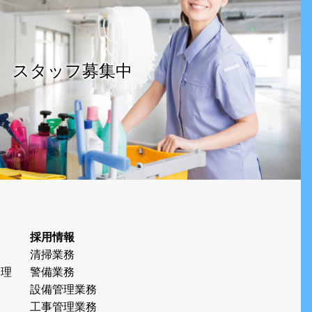
スタッフ募集中
採用情報
清掃業務
管理
警備業務
設備管理業務
工事管理業務