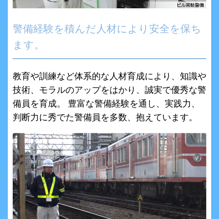
警備経験を積んだ人材により安全を保ち
ます。
教育や訓練など体系的な人材育成により、知識や
技術、モラルのアップをはかり、誠実で優秀な警
備員を育成。 豊富な警備経験を通し、実践力、
判断力に秀でた警備員を多数、抱えています。