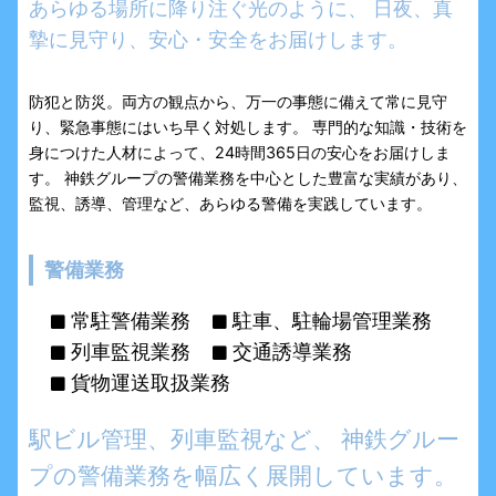
あらゆる場所に降り注ぐ光のように、
日夜、真
摯に見守り、安心・安全をお届けします。
防犯と防災。両方の観点から、万一の事態に備えて常に見守
り、緊急事態にはいち早く対処します。 専門的な知識・技術を
身につけた人材によって、24時間365日の安心をお届けしま
す。 神鉄グループの警備業務を中心とした豊富な実績があり、
監視、誘導、管理など、あらゆる警備を実践しています。
警備業務
常駐警備業務
駐車、駐輪場管理業務
列車監視業務
交通誘導業務
貨物運送取扱業務
駅ビル管理、列車監視など、
神鉄グルー
プの警備業務を幅広く展開しています。